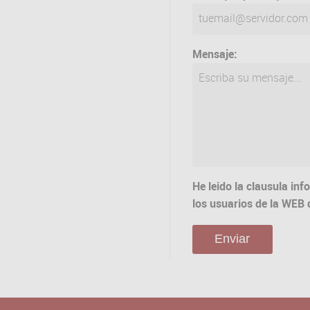
Mensaje:
He leido la clausula in
los usuarios de la WE