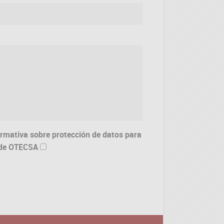
formativa sobre protección de datos para
B de OTECSA