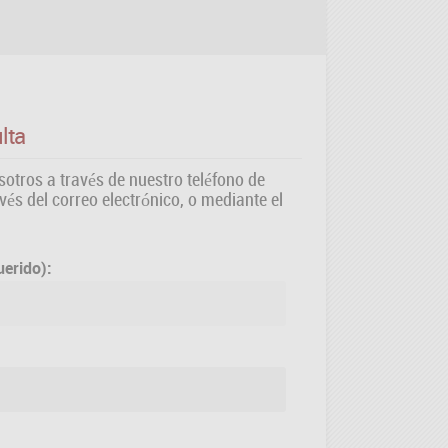
lta
otros a través de nuestro teléfono de
avés del correo electrónico, o mediante el
uerido):