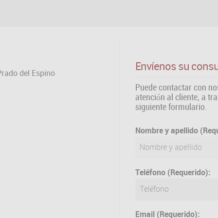
Envíenos su consu
Prado del Espino
Puede contactar con nos
atención al cliente, a tr
siguiente formulario.
Nombre y apellido (Req
Teléfono (Requerido):
Email (Requerido):