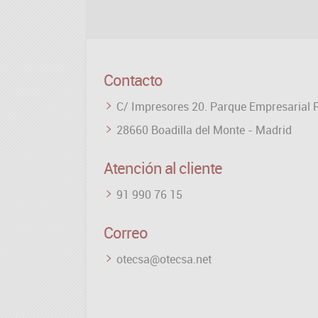
Contacto
C/ Impresores 20. Parque Empresarial 
28660 Boadilla del Monte - Madrid
Atención al cliente
91 990 76 15
Correo
otecsa@otecsa.net