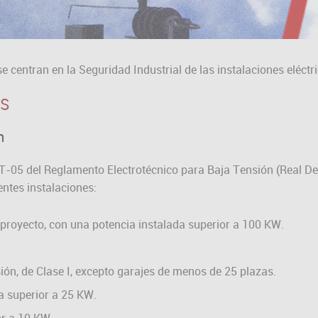
 centran en la Seguridad Industrial de las instalaciones eléctr
AS
n
-BT-05 del Reglamento Electrotécnico para Baja Tensión (Real D
entes instalaciones:
 proyecto, con una potencia instalada superior a 100 KW.
ión, de Clase I, excepto garajes de menos de 25 plazas.
a superior a 25 KW.
or a 10 KW.