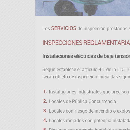
Los
de inspección prestados se
SERVICIOS
INSPECCIONES REGLAMENTARI
Instalaciones eléctricas de baja tensió
Según establece el artículo 4.1 de la ITC
serán objeto de inspección inicial las sigui
Instalaciones industriales que precisen
Locales de Pública Concurrencia.
Locales con riesgo de incendio o explos
Locales mojados con potencia instalad
Piscinas con potencia instalada superi