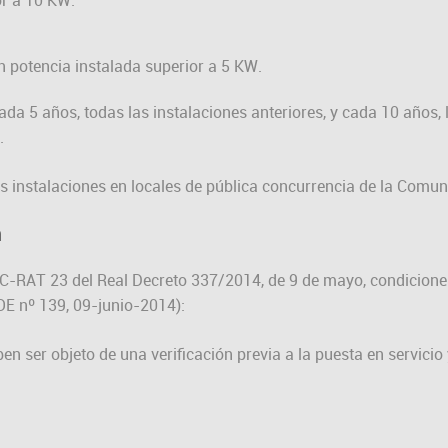
n potencia instalada superior a 5 KW.
ada 5 años, todas las instalaciones anteriores, y cada 10 años,
.
as instalaciones en locales de pública concurrencia de la Comu
n
ITC-RAT 23 del Real Decreto 337/2014, de 9 de mayo, condicione
BOE nº 139, 09-junio-2014):
en ser objeto de una verificación previa a la puesta en servici